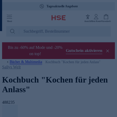
Tagesaktuelle Angebote
Menü
Ansicht
Mein Konto
Warenkorb
Bis zu -60% auf Mode und -20%
Gutschein aktivieren
on top!
Bücher & Multimedia
Kochbuch "Kochen für jeden Anlass"
Sallys Welt
Kochbuch "Kochen für jeden
Anlass"
488235