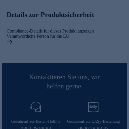
Details zur Produktsicherheit
Compliance-Details für dieses Produkt anzeigen
Verantwortliche Person für die EU
Kontaktieren Sie uns, wir
helfen gerne.
Gebührenfreie Bestell-Hotline
Gebührenfreie EASy-Bestellung
0800 29 88 88
0800 29 88 82