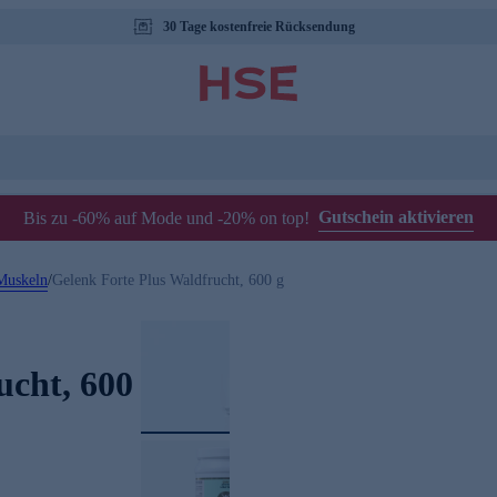
30 Tage kostenfreie Rücksendung
Gutschein aktivieren
Bis zu -60% auf Mode und -20% on top!
Muskeln
/
Gelenk Forte Plus Waldfrucht, 600 g
ucht, 600