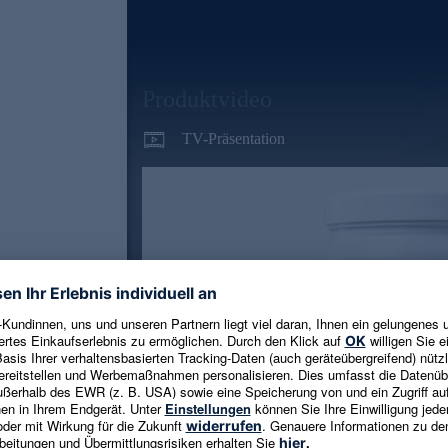
Produktvideo
TV-Präsentation