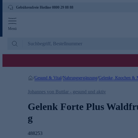
Gebührenfreie Hotline 0800 29 88 88
Menü
Gesund & Vital
Nahrungsergänzung
Gelenke, Knochen & 
/
/
/
Johannes von Buttlar - gesund und aktiv
Gelenk Forte Plus Waldfr
g
488253