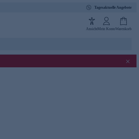
Tagesaktuelle Angebote
Ansicht
Mein Konto
Warenkorb