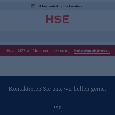
30 Tage kostenfreie Rücksendung
Gutschein aktivieren
Bis zu -60% auf Mode und -20% on top!
Kontaktieren Sie uns, wir helfen gerne.