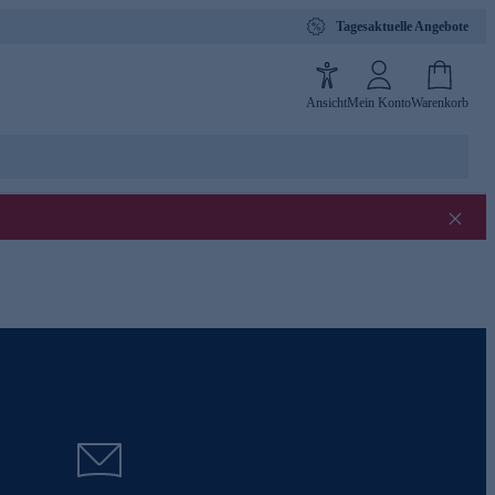
Tagesaktuelle Angebote
Ansicht
Mein Konto
Warenkorb