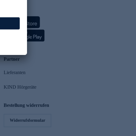
HSE App
Partner
Lieferanten
KIND Hörgeräte
Bestellung widerrufen
Widerrufsformular