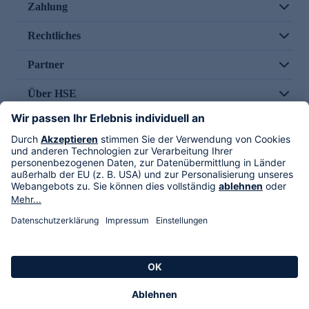
Zahlung
Rechtliches
Partner
Über HSE
Im TV
HSE International
Versand durch
Folge uns
AGB
Datenschutz
Impressum