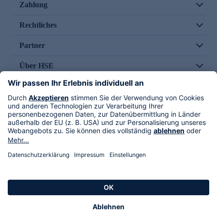
Zahlung
Rechtliches
Partner
Über HSE
Im TV
HSE International
Versand durch
Folge uns
AGB
Datenschutz
Impressum