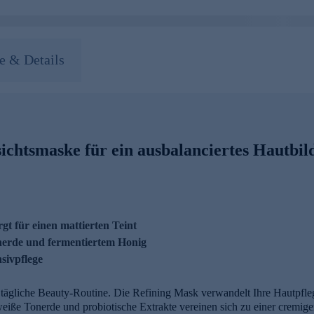
 & Details
ichtsmaske für ein ausbalanciertes Hautbil
gt für einen mattierten Teint
nerde und fermentiertem Honig
nsivpflege
e tägliche Beauty-Routine. Die Refining Mask verwandelt Ihre Hautpfleg
eiße Tonerde und probiotische Extrakte vereinen sich zu einer cremigen