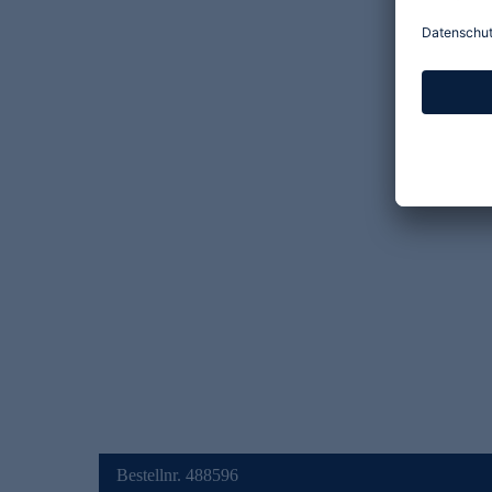
Bestellnr. 488596