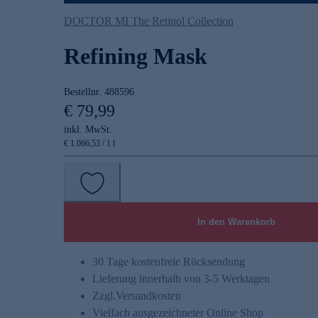
DOCTOR MI The Retinol Collection
Refining Mask
Bestellnr.
488596
€ 79,99
inkl. MwSt.
€ 1.066,53 / 1 l
In den Warenkorb
30 Tage kostenfreie Rücksendung
Lieferung innerhalb von 3-5 Werktagen
Zzgl.
Versandkosten
Vielfach ausgezeichneter Online Shop