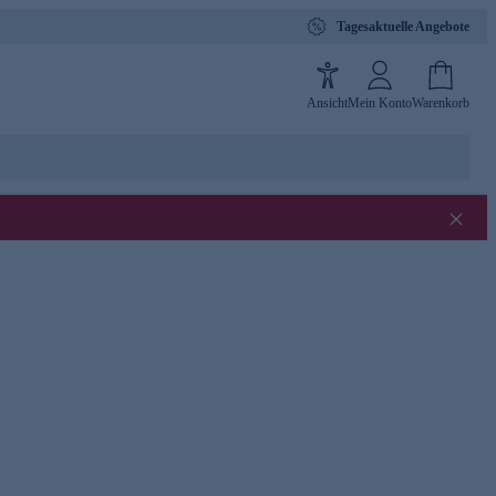
Tagesaktuelle Angebote
Ansicht
Mein Konto
Warenkorb