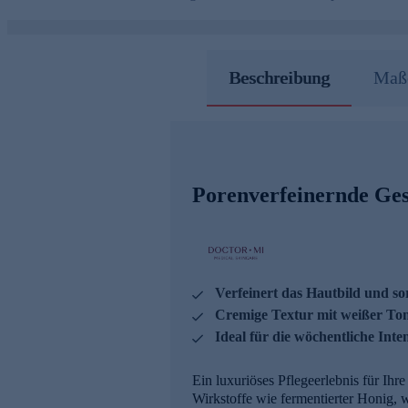
Beschreibung
Maße
Porenverfeinernde Ges
Verfeinert das Hautbild und sor
Cremige Textur mit weißer To
Ideal für die wöchentliche Inte
Ein luxuriöses Pflegeerlebnis für Ihr
Wirkstoffe wie fermentierter Honig, w