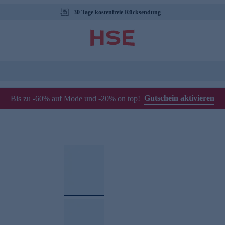
30 Tage kostenfreie Rücksendung
Gutschein aktivieren
Bis zu -60% auf Mode und -20% on top!