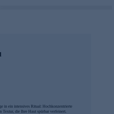
d
e in ein intensives Ritual: Hochkonzentrierte
 Textur, die Ihre Haut spürbar verfeinert.