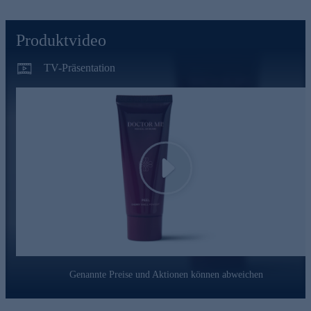
Produktvideo
TV-Präsentation
Play
Genannte Preise und Aktionen können abweichen