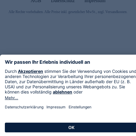
AGB
Datenschutz
Impressum
Alle Rechte vorbehalten. Alle Preise inkl. gesetzlicher MwSt., zzgl. Versandkosten.