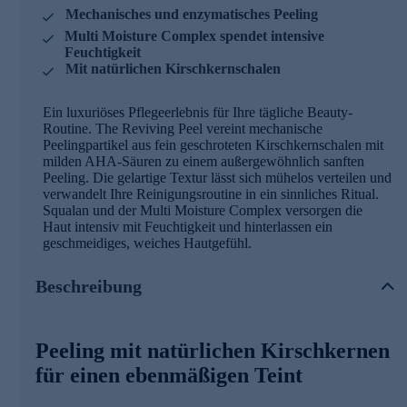
Mechanisches und enzymatisches Peeling
Multi Moisture Complex spendet intensive
Feuchtigkeit
Mit natürlichen Kirschkernschalen
Ein luxuriöses Pflegeerlebnis für Ihre tägliche Beauty-
Routine. The Reviving Peel vereint mechanische
Peelingpartikel aus fein geschroteten Kirschkernschalen mit
milden AHA-Säuren zu einem außergewöhnlich sanften
Peeling. Die gelartige Textur lässt sich mühelos verteilen und
verwandelt Ihre Reinigungsroutine in ein sinnliches Ritual.
Squalan und der Multi Moisture Complex versorgen die
Haut intensiv mit Feuchtigkeit und hinterlassen ein
geschmeidiges, weiches Hautgefühl.
Beschreibung
Peeling mit natürlichen Kirschkernen
für einen ebenmäßigen Teint