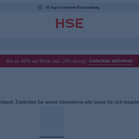
30 Tage kostenfreie Rücksendung
Gutschein aktivieren
Bis zu -60% auf Mode und -20% on top!
m
rkauft. Entdecken Sie unsere Alternativen oder lassen Sie sich benachri