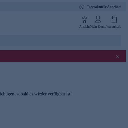
Tagesaktuelle Angebote
Ansicht
Mein Konto
Warenkorb
chtigen, sobald es wieder verfügbar ist!