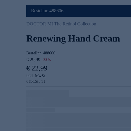
Bestellnr. 488606
DOCTOR MI The Retinol Collection
Renewing Hand Cream
Bestellnr.
488606
€ 29,99
-23%
€ 22,99
inkl. MwSt.
€ 306,53 / 1 l