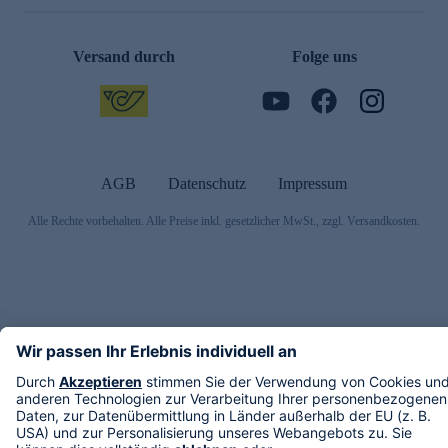
Versand durch
Folge uns
AGB
Datenschutz
Impressum
Alle Rechte vorbehalten. Alle Preise inkl. gesetzlicher MwSt., zzgl. Versandkosten.