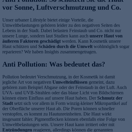
vor Sonne, Luftverschmutzung und Co.
Unser urbaner Lifestyle bietet einige Vorteile, die
Umweltbelastungen gehören leider zu den negativen Seiten des
Lebens in der Stadt. Dabei belasten Feinstaub und Co. nicht nur
unsere Lunge, sondern laut Studien kann auch
unsere Haut von
äußeren Faktoren geschädigt
werden. Kann Kosmetik unsere
Haut schützen und
Schäden durch die Umwelt
wohlmöglich sogar
reparieren? Wir haben Insights zusammengetragen.
Anti Pollution: Was bedeutet das?
Pollution bedeutet Verschmutzung, in der Kosmetik ist damit
jegliche Art von negativen
Umwelteinflüssen
gemeint, dazu
gehören zum Beispiel Abgase oder der Feinstaub in der Luft. Auch
UVA- und UVB-Strahlen oder das blaue Licht von Bildschirmen
können einen Einfluss auf unsere Haut haben. Der
Schmutz der
Stadt
setzt sich vor allem in Form winzig-kleiner Mikropartikel auf
der Oberfläche unserer Haut ab. Die Poren können schneller
verstopfen, es kommt zu Hautunreinheiten. Die Haut wirkt
insgesamt fahler. Pigmentflecken können ebenfalls eine Folge von
Umweltbelastungen sein. Unsere Haut kann irritiert oder mit
Entzündungen
reagieren, allerdings können die genannten