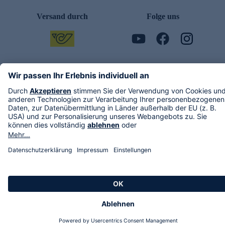
Versand durch
Folge uns
AGB
Datenschutz
Impressum
Alle Rechte vorbehalten. Alle Preise inkl. gesetzlicher MwSt., zzgl. Versandkosten.