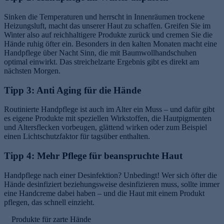
Sinken die Temperaturen und herrscht in Innenräumen trockene
Heizungsluft, macht das unserer Haut zu schaffen. Greifen Sie im
Winter also auf reichhaltigere Produkte zurück und cremen Sie die
Hände ruhig öfter ein. Besonders in den kalten Monaten macht eine
Handpflege über Nacht Sinn, die mit Baumwollhandschuhen
optimal einwirkt. Das streichelzarte Ergebnis gibt es direkt am
nächsten Morgen.
Tipp 3: Anti Aging für die Hände
Routinierte Handpflege ist auch im Alter ein Muss – und dafür gibt
es eigene Produkte mit speziellen Wirkstoffen, die Hautpigmenten
und Altersflecken vorbeugen, glättend wirken oder zum Beispiel
einen Lichtschutzfaktor für tagsüber enthalten.
Tipp 4: Mehr Pflege für beanspruchte Haut
Handpflege nach einer Desinfektion? Unbedingt! Wer sich öfter die
Hände desinfiziert beziehungsweise desinfizieren muss, sollte immer
eine Handcreme dabei haben – und die Haut mit einem Produkt
pflegen, das schnell einzieht.
Produkte für zarte Hände