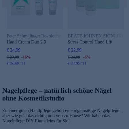
Peter Schmidinger Revolution Cellular Retinol+
BEATE JOHNEN SKINLIKE Skin
Hand Cream Duo 2.0
Stress Control Hand Lift
€ 24,99
€ 22,99
€ 29,99
-16%
€ 24,99
-8%
€ 166,60 / 1 l
€ 114,95 / 1 l
Nagelpflege – natürlich schöne Nägel
ohne Kosmetikstudio
Zu einer guten Handpflege gehört eine regelmäßige Nagelpflege –
aber wie geht das richtig und von zu Hause? Wir haben das
Nagelpflege DIY Einmaleins für Sie!