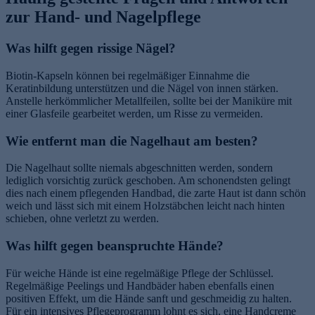
zur Hand- und Nagelpflege
Was hilft gegen rissige Nägel?
Biotin-Kapseln können bei regelmäßiger Einnahme die
Keratinbildung unterstützen und die Nägel von innen stärken.
Anstelle herkömmlicher Metallfeilen, sollte bei der Maniküre mit
einer Glasfeile gearbeitet werden, um Risse zu vermeiden.
Wie entfernt man die Nagelhaut am besten?
Die Nagelhaut sollte niemals abgeschnitten werden, sondern
lediglich vorsichtig zurück geschoben. Am schonendsten gelingt
dies nach einem pflegenden Handbad, die zarte Haut ist dann schön
weich und lässt sich mit einem Holzstäbchen leicht nach hinten
schieben, ohne verletzt zu werden.
Was hilft gegen beanspruchte Hände?
Für weiche Hände ist eine regelmäßige Pflege der Schlüssel.
Regelmäßige Peelings und Handbäder haben ebenfalls einen
positiven Effekt, um die Hände sanft und geschmeidig zu halten.
Für ein intensives Pflegeprogramm lohnt es sich, eine Handcreme