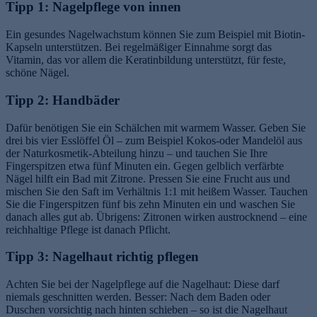
Tipp 1: Nagelpflege von innen
Ein gesundes Nagelwachstum können Sie zum Beispiel mit Biotin-
Kapseln unterstützen. Bei regelmäßiger Einnahme sorgt das
Vitamin, das vor allem die Keratinbildung unterstützt, für feste,
schöne Nägel.
Tipp 2: Handbäder
Dafür benötigen Sie ein Schälchen mit warmem Wasser. Geben Sie
drei bis vier Esslöffel Öl – zum Beispiel Kokos-oder Mandelöl aus
der Naturkosmetik-Abteilung hinzu – und tauchen Sie Ihre
Fingerspitzen etwa fünf Minuten ein. Gegen gelblich verfärbte
Nägel hilft ein Bad mit Zitrone. Pressen Sie eine Frucht aus und
mischen Sie den Saft im Verhältnis 1:1 mit heißem Wasser. Tauchen
Sie die Fingerspitzen fünf bis zehn Minuten ein und waschen Sie
danach alles gut ab. Übrigens: Zitronen wirken austrocknend – eine
reichhaltige Pflege ist danach Pflicht.
Tipp 3: Nagelhaut richtig pflegen
Achten Sie bei der Nagelpflege auf die Nagelhaut: Diese darf
niemals geschnitten werden. Besser: Nach dem Baden oder
Duschen vorsichtig nach hinten schieben – so ist die Nagelhaut