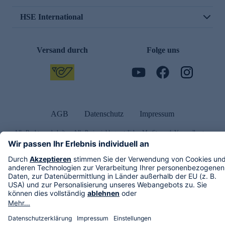
HSE International
Versand durch
Folge uns
AGB
Datenschutz
Impressum
Alle Rechte vorbehalten. Alle Preise inkl. gesetzlicher MwSt., zzgl. Versandkosten.