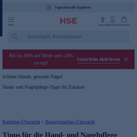
Tagesaktuelle Angebote
Menü
Ansicht
Mein Konto
Warenkorb
Bis zu -60% auf Mode und -20%
Gutschein aktivieren
on top!
Schöne Hände, gesunde Nägel
Hand- und Nagelpflege-Tipps für Zuhause
Ratgeber-Übersicht
>
Beautyratgeber-Übersicht
Tipps für die Hand- und Nagelpflege