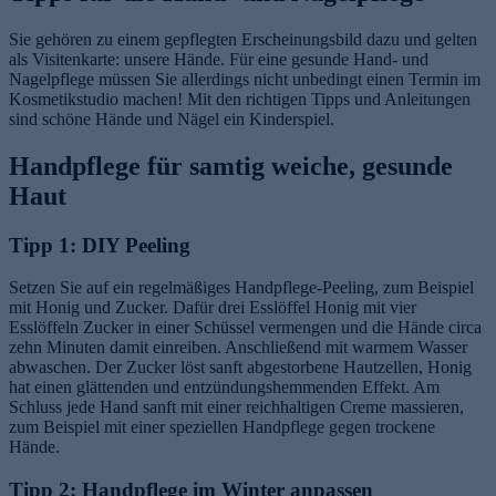
Sie gehören zu einem gepflegten Erscheinungsbild dazu und gelten
als Visitenkarte: unsere Hände. Für eine gesunde Hand- und
Nagelpflege müssen Sie allerdings nicht unbedingt einen Termin im
Kosmetikstudio machen! Mit den richtigen Tipps und Anleitungen
sind schöne Hände und Nägel ein Kinderspiel.
Handpflege für samtig weiche, gesunde
Haut
Tipp 1: DIY Peeling
Setzen Sie auf ein regelmäßiges Handpflege-Peeling, zum Beispiel
mit Honig und Zucker. Dafür drei Esslöffel Honig mit vier
Esslöffeln Zucker in einer Schüssel vermengen und die Hände circa
zehn Minuten damit einreiben. Anschließend mit warmem Wasser
abwaschen. Der Zucker löst sanft abgestorbene Hautzellen, Honig
hat einen glättenden und entzündungshemmenden Effekt. Am
Schluss jede Hand sanft mit einer reichhaltigen Creme massieren,
zum Beispiel mit einer speziellen Handpflege gegen trockene
Hände.
Tipp 2: Handpflege im Winter anpassen