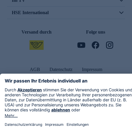
Im TV
HSE International
Versand durch
Folge uns
AGB
Datenschutz
Impressum
Alle Rechte vorbehalten. Alle Preise inkl. gesetzlicher MwSt., zzgl. Versandkosten.