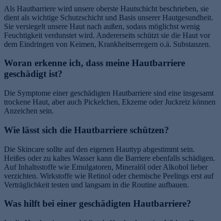
Als Hautbarriere wird unsere oberste Hautschicht beschrieben, sie
dient als wichtige Schutzschicht und Basis unserer Hautgesundheit.
Sie versiegelt unsere Haut nach außen, sodass möglichst wenig
Feuchtigkeit verdunstet wird. Andererseits schützt sie die Haut vor
dem Eindringen von Keimen, Krankheitserregern o.ä. Substanzen.
Woran erkenne ich, dass meine Hautbarriere
geschädigt ist?
Die Symptome einer geschädigten Hautbarriere sind eine insgesamt
trockene Haut, aber auch Pickelchen, Ekzeme oder Juckreiz können
Anzeichen sein.
Wie lässt sich die Hautbarriere schützen?
Die Skincare sollte auf den eigenen Hauttyp abgestimmt sein.
Heißes oder zu kaltes Wasser kann die Barriere ebenfalls schädigen.
Auf Inhaltsstoffe wie Emulgatoren, Mineralöl oder Alkohol lieber
verzichten. Wirkstoffe wie Retinol oder chemische Peelings erst auf
Verträglichkeit testen und langsam in die Routine aufbauen.
Was hilft bei einer geschädigten Hautbarriere?