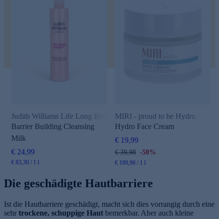
Judith Williams Life Long Beauty
MIRI - proud to be Hydro
Barrier Building Cleansing
Hydro Face Cream
Milk
€ 19,99
€ 24,99
€ 39,98
-50%
€ 83,30 / 1 l
€ 199,90 / 1 l
Die geschädigte Hautbarriere
Ist die Hautbarriere geschädigt, macht sich dies vorrangig durch eine
sehr
trockene, schuppige Haut
bemerkbar. Aber auch kleine