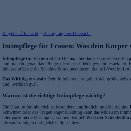
Ratgeber-Übersicht
>
Beautyratgeber-Übersicht
Intimpflege für Frauen: Was dein Körper 
Intimpflege für Frauen
ist ein Thema, über das viel zu selten offen g
und braucht genau das: Pflege, die dieses Gleichgewicht respektiert.
Inhaltsstoffe, die die Scheidenflora unterstützen, den pH-Wert im Lot
Das Wichtigste vorab:
Dein Intimbereich reguliert sich größtenteil
und „wirklich gut".
Warum ist die richtige Intimpflege wichtig?
Die Haut im Intimbereich ist besonders empfindlich, und die richtige
Schwitzen oder das Tragen enger Kleidung kann das Milieu im Intimb
oder parfümierte Duschgels, können den
pH-Wert der Scheidenflor
die sanft reinigen und gleichzeitig schützen.