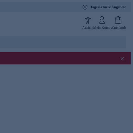
Tagesaktuelle Angebote
Ansicht
Mein Konto
Warenkorb