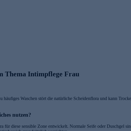
um Thema Intimpflege Frau
. Zu häufiges Waschen stört die natürliche Scheidenflora und kann Tro
iches nutzen?
a für diese sensible Zone entwickelt. Normale Seife oder Duschgel sind