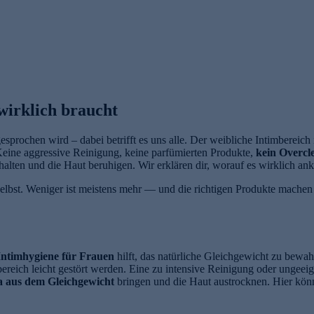
wirklich braucht
esprochen wird – dabei betrifft es uns alle. Der weibliche Intimbereich i
 Keine aggressive Reinigung, keine parfümierten Produkte,
kein Overcl
 halten und die Haut beruhigen. Wir erklären dir, worauf es wirklich a
s selbst. Weniger ist meistens mehr — und die richtigen Produkte mach
Intimhygiene für Frauen
hilft, das natürliche Gleichgewicht zu bew
ereich leicht gestört werden. Eine zu intensive Reinigung oder ungeei
a aus dem Gleichgewicht
bringen und die Haut austrocknen. Hier kön