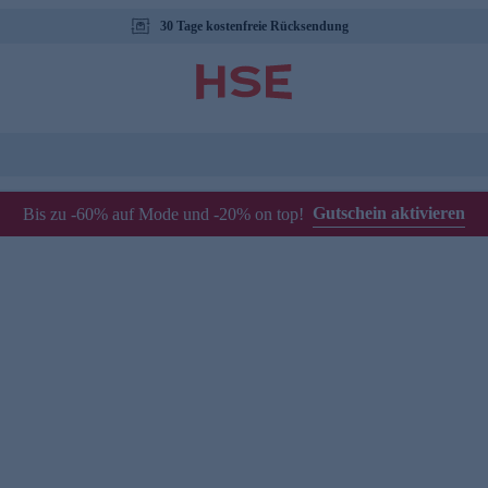
30 Tage kostenfreie Rücksendung
Gutschein aktivieren
Bis zu -60% auf Mode und -20% on top!