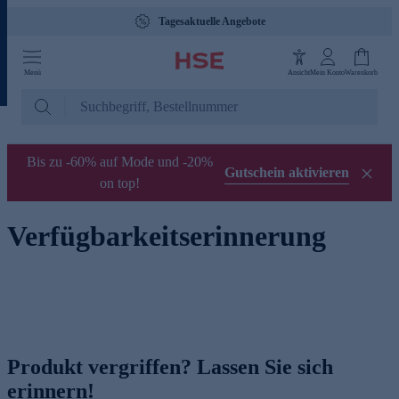
Tagesaktuelle Angebote
Menü
Ansicht
Mein Konto
Warenkorb
Bis zu -60% auf Mode und -20%
Gutschein aktivieren
on top!
Verfügbarkeitserinnerung
Produkt vergriffen? Lassen Sie sich
erinnern!