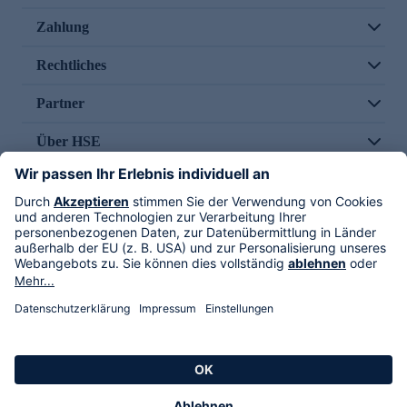
Zahlung
Rechtliches
Partner
Über HSE
Im TV
HSE International
Versand durch
Folge uns
AGB
Datenschutz
Impressum