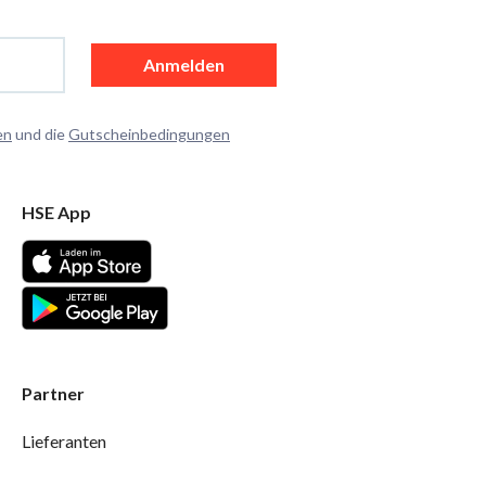
Anmelden
en
und die
Gutscheinbedingungen
HSE App
Partner
Lieferanten