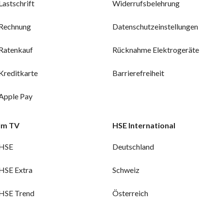
Lastschrift
Widerrufsbelehrung
Rechnung
Datenschutzeinstellungen
Ratenkauf
Rücknahme Elektrogeräte
Kreditkarte
Barrierefreiheit
Apple Pay
Im TV
HSE International
HSE
Deutschland
HSE Extra
Schweiz
HSE Trend
Österreich