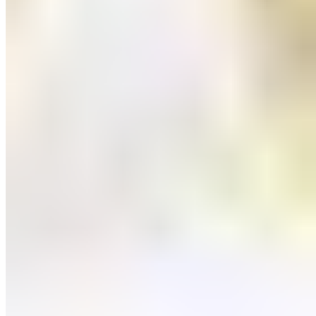
Judith Williams Modeschmuck
Flexarmband mit Zirkonia
€ 39,98
€ 59,99
-33%