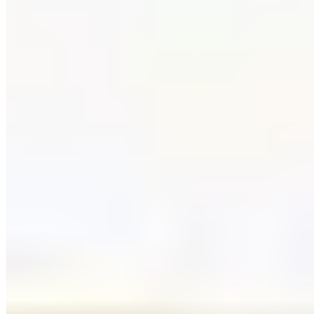
Judith Williams Modeschmuck
Collier mit Kleeblatt-Design
€ 49,99
€ 59,99
-16%