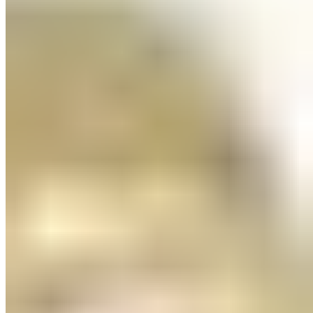
Ring 2er-Set
€ 39,98
€ 69,98
-42%