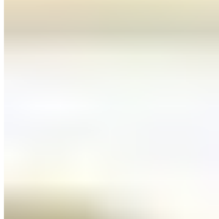
Judith Williams Modeschmuck