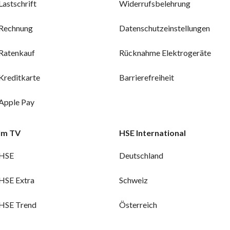
Lastschrift
Widerrufsbelehrung
Rechnung
Datenschutzeinstellungen
Ratenkauf
Rücknahme Elektrogeräte
Kreditkarte
Barrierefreiheit
Apple Pay
Im TV
HSE International
HSE
Deutschland
HSE Extra
Schweiz
HSE Trend
Österreich