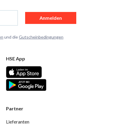
Anmelden
en
und die
Gutscheinbedingungen
HSE App
Partner
Lieferanten