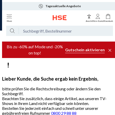
Tagesaktuelle Angebote
Menü
Ansicht
Mein Konto
Warenkorb
Bis zu -60% auf Mode und -20%
Gutschein aktivieren
on top!
Lieber Kunde, die Suche ergab kein Ergebnis,
bitte prüfen Sie die Rechtschreibung oder ändern Sie den
Suchbegriff.
Beachten Sie zusätzlich, dass einige Artikel, aus unseren TV-
Shows in Ihrem Land nicht verfügbar sein könnten.
Bestellen Sie jederzeit einfach und schnell unter unserer
gebührenfreien Rufnummer
0800 29 88 88