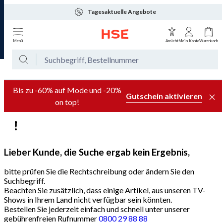
Tagesaktuelle Angebote
Menü
Ansicht
Mein Konto
Warenkorb
Bis zu -60% auf Mode und -20%
Gutschein aktivieren
on top!
Lieber Kunde, die Suche ergab kein Ergebnis,
bitte prüfen Sie die Rechtschreibung oder ändern Sie den
Suchbegriff.
Beachten Sie zusätzlich, dass einige Artikel, aus unseren TV-
Shows in Ihrem Land nicht verfügbar sein könnten.
Bestellen Sie jederzeit einfach und schnell unter unserer
gebührenfreien Rufnummer
0800 29 88 88