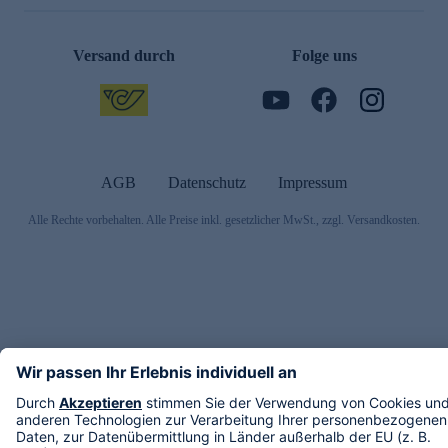
Versand durch
Folge uns
AGB
Datenschutz
Impressum
Alle Rechte vorbehalten. Alle Preise inkl. gesetzlicher MwSt., zzgl. Versandkosten.