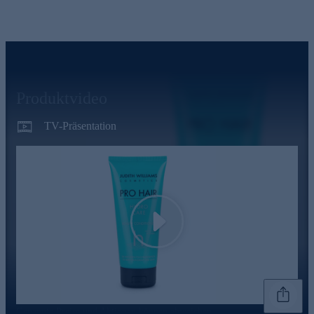
Produktvideo
TV-Präsentation
Play
Genannte Preise und Aktionen können abweichen