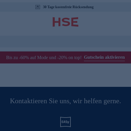
30 Tage kostenfreie Rücksendung
Gutschein aktivieren
Bis zu -60% auf Mode und -20% on top!
Kontaktieren Sie uns, wir helfen gerne.