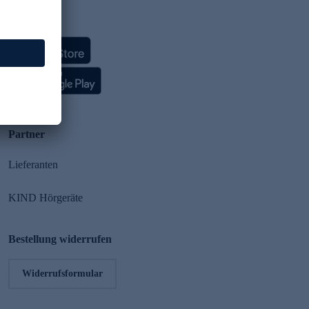
HSE App
Partner
Lieferanten
KIND Hörgeräte
Bestellung widerrufen
Widerrufsformular