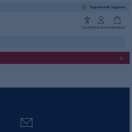
Tagesaktuelle Angebote
Ansicht
Mein Konto
Warenkorb