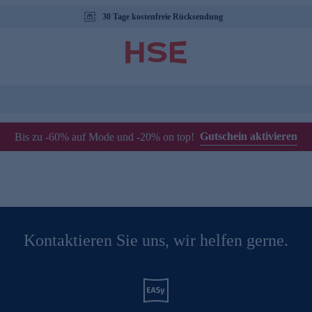
30 Tage kostenfreie Rücksendung
Gutschein aktivieren
Bis zu -60% auf Mode und -20% on top!
Kontaktieren Sie uns, wir helfen gerne.