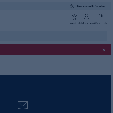
Tagesaktuelle Angebote
Ansicht
Mein Konto
Warenkorb