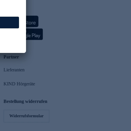
HSE App
Partner
Lieferanten
KIND Hörgeräte
Bestellung widerrufen
Widerrufsformular