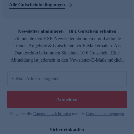
1
Alle Gutscheinbedingungen
Newsletter abonnieren – 10 € Gutschein erhalten
Ich möchte den HSE-Newsletter abonnieren und aktuelle
Trends, Angebote & Gutscheine per E-Mail erhalten. Als
Dankeschön bekommen Sie einen 10 € Gutschein. Eine
Abmeldung ist jederzeit in den Newsletter-E-Mails möglich.
E-Mail-Adresse eingeben
Anmelden
Es gelten die
Datenschutzrichtlinien
und die
Gutscheinbedingungen
Sicher einkaufen