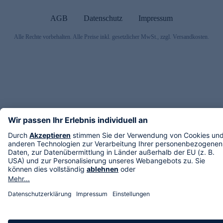
AGB
Datenschutz
Impressum
Alle Rechte vorbehalten. Alle Preise inkl. gesetzlicher MwSt., zzgl. Versandkosten.