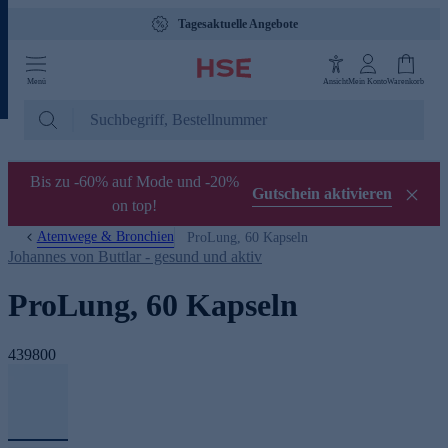
Tagesaktuelle Angebote
Menü
Ansicht
Mein Konto
Warenkorb
Bis zu -60% auf Mode und -20%
Gutschein aktivieren
on top!
Atemwege & Bronchien
ProLung, 60 Kapseln
Johannes von Buttlar - gesund und aktiv
ProLung, 60 Kapseln
439800