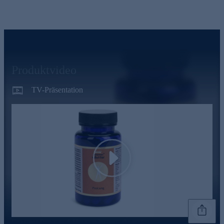
Produktvideo
TV-Präsentation
Play
Genannte Preise und Aktionen können abweichen