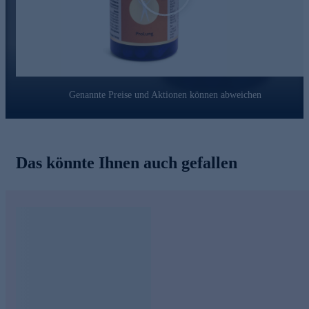
erhielt er viele Auszeichnungen.
Sein besonderes Interesse gilt der Möglichkeit, durch
hochwertige Nahrungsergänzung die Gesundheit und Vitalität
bis ins hohe Alter zu erhalten. Als logische Konsequenz
präsentiert der sympathische Experte hochwertige
Nahrungsergänzungsprodukte bei HSE, mit viel Idealismus
und dem treffenden Motto „den Jahren mehr Leben geben“®.
Genannte Preise und Aktionen können abweichen
Schnell online bestellen!
Das könnte Ihnen auch gefallen