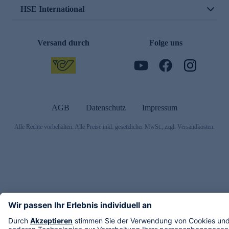
HSE International
Versand durch
Folge uns
AGB
Datenschutz
Impressum
Alle Rechte vorbehalten. Alle Preise inkl. gesetzlicher MwSt., zzgl. Versandkosten.