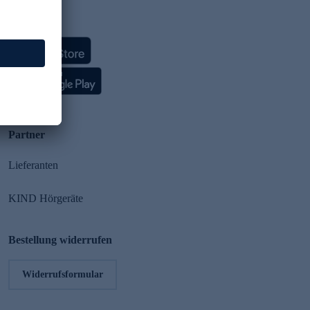
HSE App
Partner
Lieferanten
KIND Hörgeräte
Bestellung widerrufen
Widerrufsformular