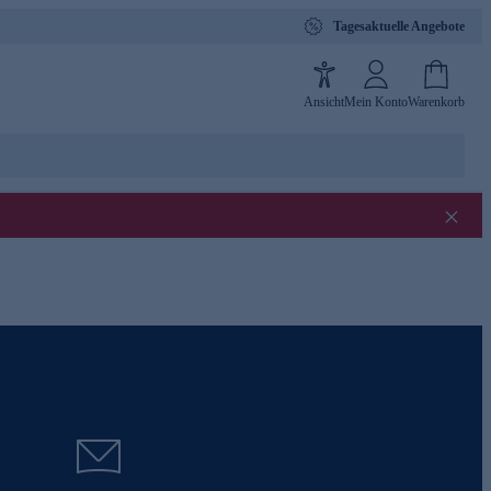
Tagesaktuelle Angebote
Ansicht
Mein Konto
Warenkorb