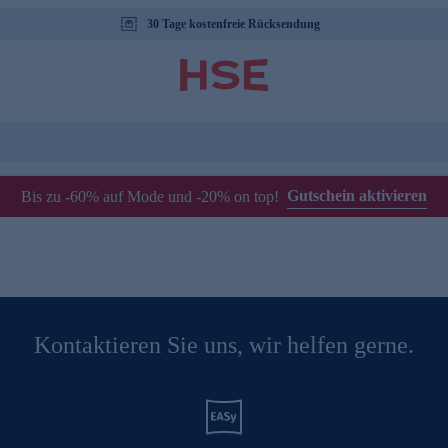
30 Tage kostenfreie Rücksendung
Gutschein aktivieren
Bis zu -60% auf Mode und -20% on top!
Kontaktieren Sie uns, wir helfen gerne.