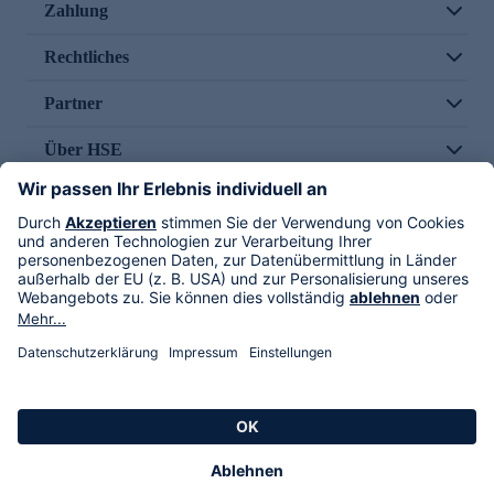
Zahlung
Rechtliches
Partner
Über HSE
Im TV
HSE International
Versand durch
Folge uns
AGB
Datenschutz
Impressum