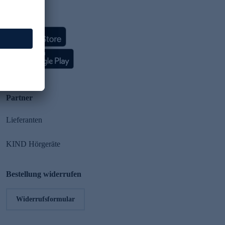
HSE App
Partner
Lieferanten
KIND Hörgeräte
Bestellung widerrufen
Widerrufsformular