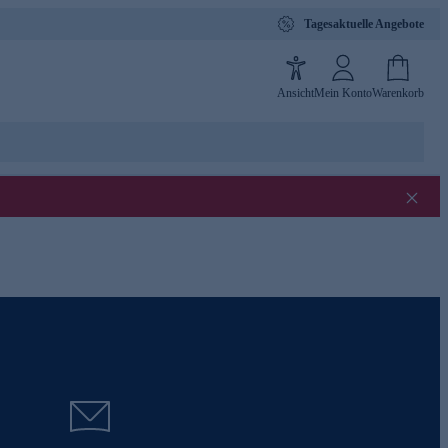
Tagesaktuelle Angebote
Ansicht
Mein Konto
Warenkorb