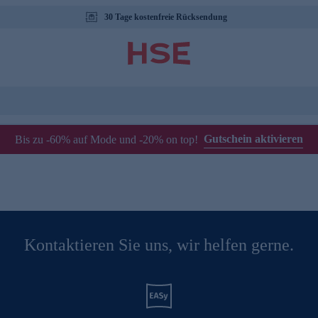
30 Tage kostenfreie Rücksendung
Gutschein aktivieren
Bis zu -60% auf Mode und -20% on top!
Kontaktieren Sie uns, wir helfen gerne.