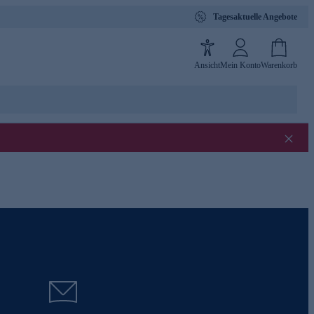
Tagesaktuelle Angebote
Ansicht
Mein Konto
Warenkorb