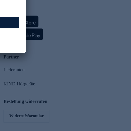
HSE App
Partner
Lieferanten
KIND Hörgeräte
Bestellung widerrufen
Widerrufsformular