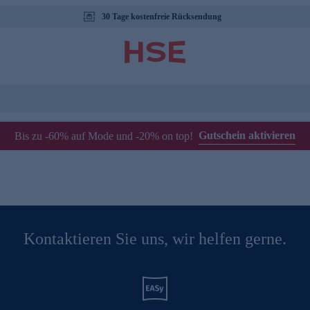
30 Tage kostenfreie Rücksendung
Gutschein aktivieren
Bis zu -60% auf Mode und -20% on top!
Kontaktieren Sie uns, wir helfen gerne.