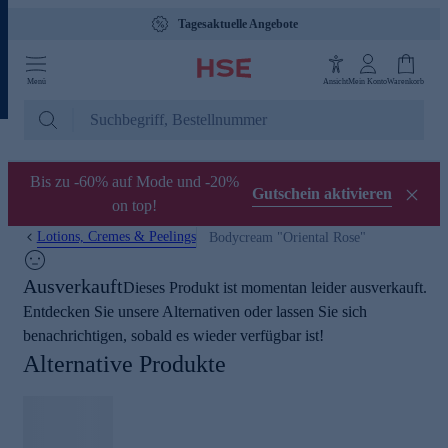
Tagesaktuelle Angebote
Menü
Ansicht
Mein Konto
Warenkorb
Bis zu -60% auf Mode und -20%
Gutschein aktivieren
on top!
Lotions, Cremes & Peelings
Bodycream "Oriental Rose"
Ausverkauft
Dieses Produkt ist momentan leider ausverkauft.
Entdecken Sie unsere Alternativen oder lassen Sie sich
benachrichtigen, sobald es wieder verfügbar ist!
Alternative Produkte