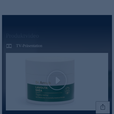
Produktvideo
TV-Präsentation
Play
Genannte Preise und Aktionen können abweichen