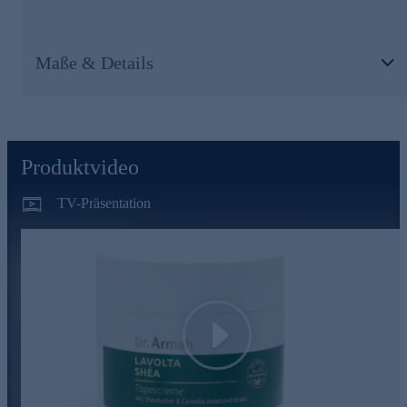
dermatologisch bestätigt, sie ist zudem pH-hautneutral und
parfumfrei.
Nutzen Sie die Gelegenheit und bestellen Sie bequem
Maße & Details
online.
Produktvideo
TV-Präsentation
Play