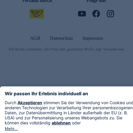
Versand durch
Folge uns
AGB
Datenschutz
Impressum
Alle Rechte vorbehalten. Alle Preise inkl. gesetzlicher MwSt., zzgl. Versandkosten.