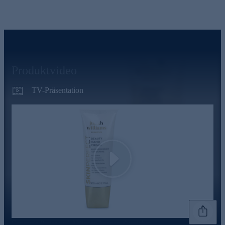
Produktvideo
TV-Präsentation
Play
Genannte Preise und Aktionen können abweichen