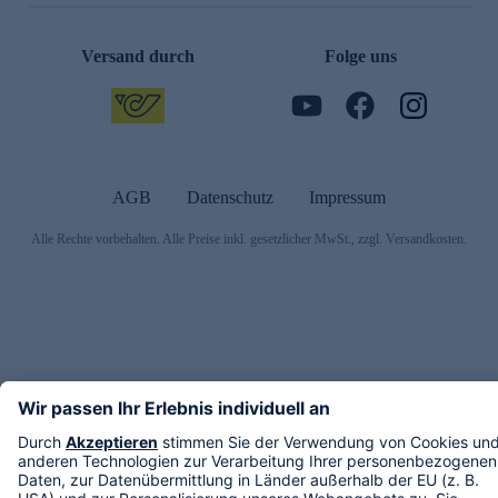
Versand durch
Folge uns
AGB
Datenschutz
Impressum
Alle Rechte vorbehalten. Alle Preise inkl. gesetzlicher MwSt., zzgl. Versandkosten.