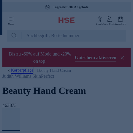
Tagesaktuelle Angebote
Menü
Ansicht
Mein Konto
Warenkorb
Bis zu -60% auf Mode und -20%
Gutschein aktivieren
on top!
Körperpflege
Beauty Hand Cream
Judith Williams SkinPerfect
Beauty Hand Cream
463873