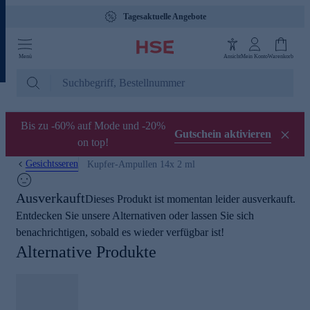
Tagesaktuelle Angebote
Menü
Ansicht
Mein Konto
Warenkorb
Bis zu -60% auf Mode und -20%
Gutschein aktivieren
on top!
Gesichtsseren
Kupfer-Ampullen 14x 2 ml
Ausverkauft
Dieses Produkt ist momentan leider ausverkauft.
Entdecken Sie unsere Alternativen oder lassen Sie sich
benachrichtigen, sobald es wieder verfügbar ist!
Alternative Produkte