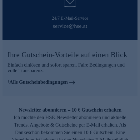
24/7 E-Mail-Service
service@hse.at
Ihre Gutschein-Vorteile auf einen Blick
Einfach einlösen und sofort sparen. Faire Bedingungen und
volle Transparenz.
1
Alle Gutscheinbedingungen
Newsletter abonnieren – 10 € Gutschein erhalten
Ich möchte den HSE-Newsletter abonnieren und aktuelle
Trends, Angebote & Gutscheine per E-Mail erhalten. Als
Dankeschön bekommen Sie einen 10 € Gutschein. Eine
Abmeldung ist jederzeit in den Newsletter-E-Mails möglich.