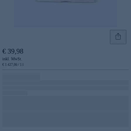
€ 39,98
inkl. MwSt.
€ 1.427,86 / 1 l