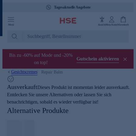
Tagesaktuelle Angebote
Menü
Ansicht
Mein Konto
Warenkorb
Bis zu -60% auf Mode und -20%
Gutschein aktivieren
on top!
Gesichtscremes
Repair Balm
Ausverkauft
Dieses Produkt ist momentan leider ausverkauft.
Entdecken Sie unsere Alternativen oder lassen Sie sich
benachrichtigen, sobald es wieder verfügbar ist!
Alternative Produkte