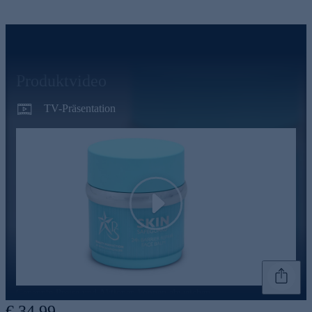
Produktvideo
TV-Präsentation
Play
Genannte Preise und Aktionen können abweichen
€ 34,99