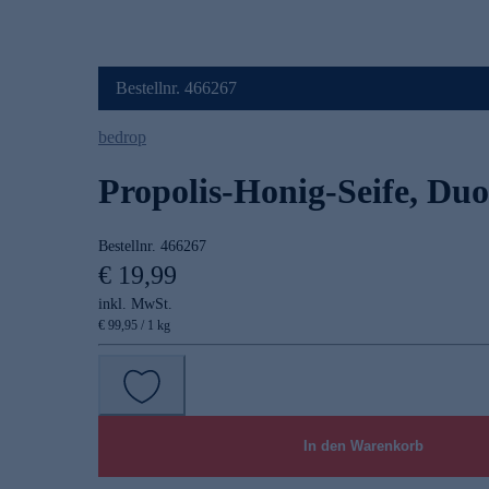
Bestellnr. 466267
bedrop
Propolis-Honig-Seife, Duo
Bestellnr.
466267
€ 19,99
inkl. MwSt.
€ 99,95 / 1 kg
In den Warenkorb