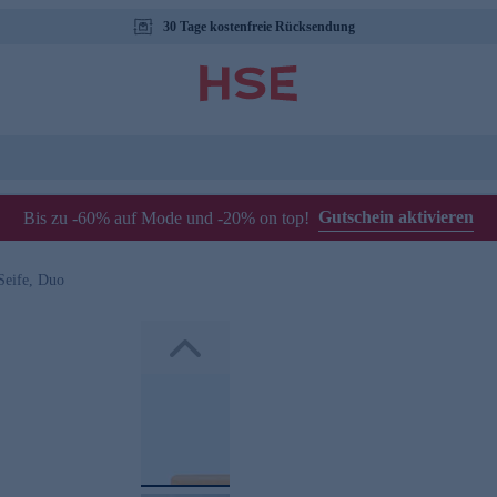
30 Tage kostenfreie Rücksendung
Gutschein aktivieren
Bis zu -60% auf Mode und -20% on top!
Seife, Duo