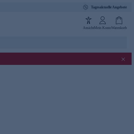
Tagesaktuelle Angebote
Ansicht
Mein Konto
Warenkorb