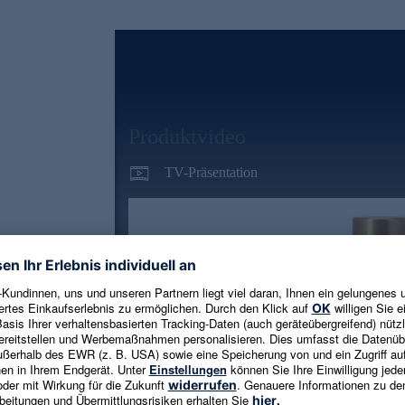
Produktvideo
TV-Präsentation