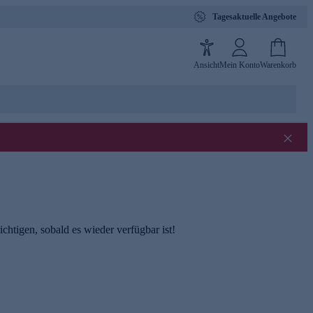
Tagesaktuelle Angebote
Ansicht
Mein Konto
Warenkorb
chtigen, sobald es wieder verfügbar ist!