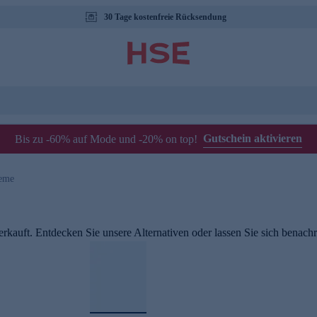
30 Tage kostenfreie Rücksendung
Gutschein aktivieren
Bis zu -60% auf Mode und -20% on top!
reme
rkauft. Entdecken Sie unsere Alternativen oder lassen Sie sich benachri