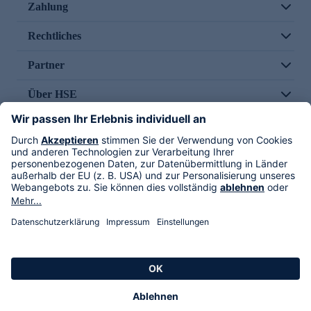
Zahlung
Rechtliches
Partner
Über HSE
Im TV
HSE International
Versand durch
Folge uns
AGB
Datenschutz
Impressum