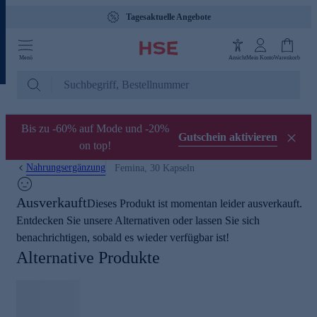
Tagesaktuelle Angebote
Menü
Ansicht
Mein Konto
Warenkorb
Bis zu -60% auf Mode und -20%
Gutschein aktivieren
on top!
Nahrungsergänzung
Femina, 30 Kapseln
Ausverkauft
Dieses Produkt ist momentan leider ausverkauft.
Entdecken Sie unsere Alternativen oder lassen Sie sich
benachrichtigen, sobald es wieder verfügbar ist!
Alternative Produkte