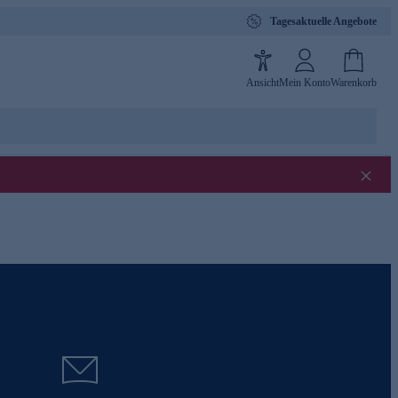
Tagesaktuelle Angebote
Ansicht
Mein Konto
Warenkorb