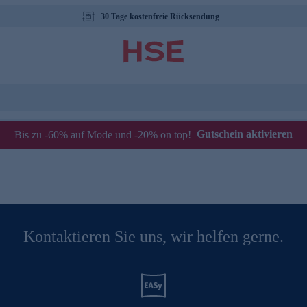
30 Tage kostenfreie Rücksendung
Gutschein aktivieren
Bis zu -60% auf Mode und -20% on top!
Kontaktieren Sie uns, wir helfen gerne.