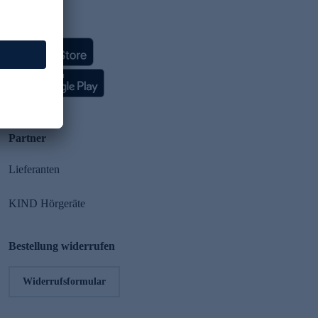
HSE App
Partner
Lieferanten
KIND Hörgeräte
Bestellung widerrufen
Widerrufsformular