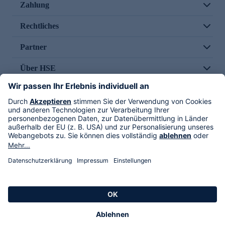
Zahlung
Rechtliches
Partner
Über HSE
Im TV
HSE International
Versand durch
Folge uns
AGB
Datenschutz
Impressum