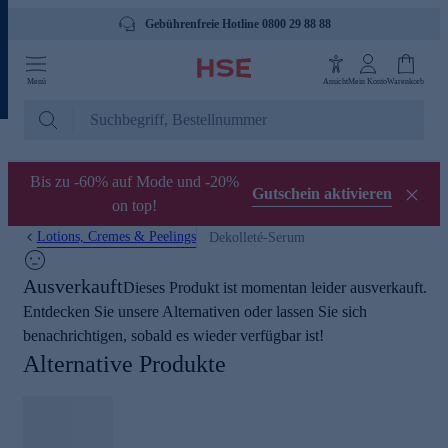
Gebührenfreie Hotline 0800 29 88 88
Menü
Ansicht
Mein Konto
Warenkorb
Bis zu -60% auf Mode und -20%
Gutschein aktivieren
on top!
Lotions, Cremes & Peelings
Dekolleté-Serum
Ausverkauft
Dieses Produkt ist momentan leider ausverkauft.
Entdecken Sie unsere Alternativen oder lassen Sie sich
benachrichtigen, sobald es wieder verfügbar ist!
Alternative Produkte