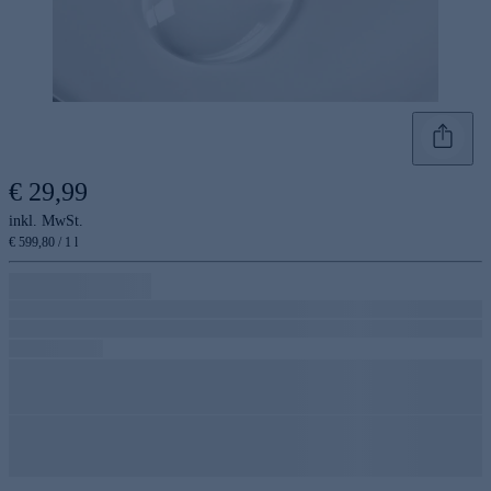
€ 29,99
inkl. MwSt.
€ 599,80 / 1 l