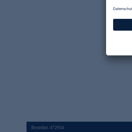
Bestellnr. 472934