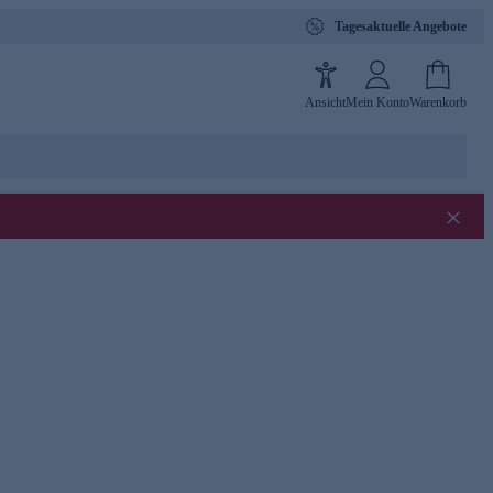
Tagesaktuelle Angebote
Ansicht
Mein Konto
Warenkorb