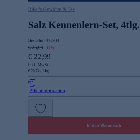
Biller's Gewürze & Tee
Salz Kennenlern-Set, 4tlg.
Bestellnr.
472934
€ 25,99
-11%
€ 22,99
inkl. MwSt.
€ 28,74 / 1 kg
Pflichtinformation
In den Warenkorb