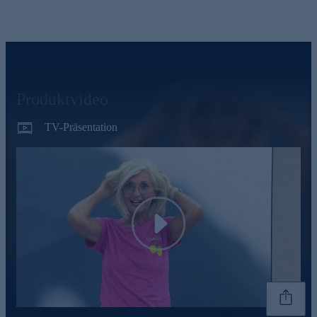
Produktvideo
TV-Präsentation
Play
Genannte Preise und Aktionen können abweichen