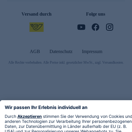
Versand durch
Folge uns
AGB
Datenschutz
Impressum
Alle Rechte vorbehalten. Alle Preise inkl. gesetzlicher MwSt., zzgl. Versandkosten.