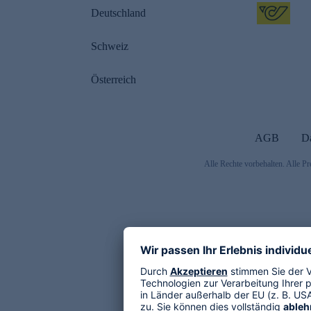
Deutschland
Schweiz
Österreich
AGB
D
Alle Rechte vorbehalten. Alle Pr