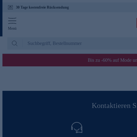
30 Tage kostenfreie Rücksendung
Menü
Bis zu -60% auf Mode un
Kontaktieren Si