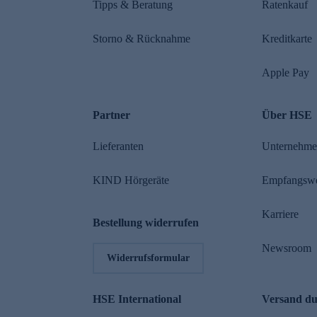
Tipps & Beratung
Ratenkauf
Storno & Rücknahme
Kreditkarte
Apple Pay
Partner
Über HSE
Lieferanten
Unternehm
KIND Hörgeräte
Empfangsw
Karriere
Bestellung widerrufen
Newsroom
Widerrufsformular
HSE International
Versand d