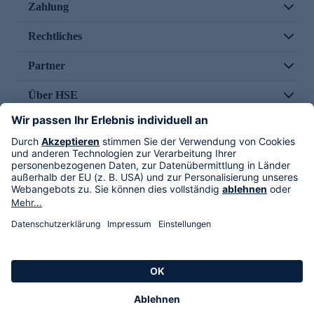
Zahlung
Rechtliches
Partner
Über HSE
Im TV
HSE International
Versand durch
Folge uns
AGB
Datenschutz
Impressum