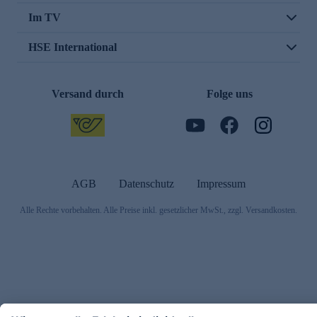
Im TV
HSE International
Versand durch
Folge uns
AGB
Datenschutz
Impressum
Alle Rechte vorbehalten. Alle Preise inkl. gesetzlicher MwSt., zzgl. Versandkosten.