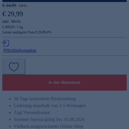
€ 34,99
-14%
€ 29,99
inkl. MwSt.
€ 499,83 / 1 kg
Letzter niedrigster Preis:
€ 29,99
-
0
%
Pflichtinformation
In den Warenkorb
30 Tage kostenfreie Rücksendung
Lieferung innerhalb von 3-5 Werktagen
Zzgl.
Versandkosten
Sommer Special gültig bis: 31.08.2026
Vielfach ausgezeichneter Online Shop