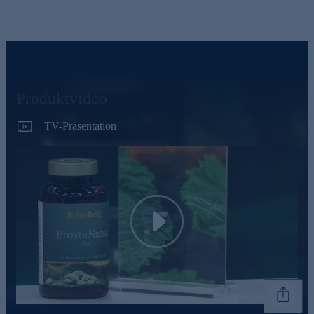
Produktvideo
TV-Präsentation
Play
Genannte Preise und Aktionen können abweichen