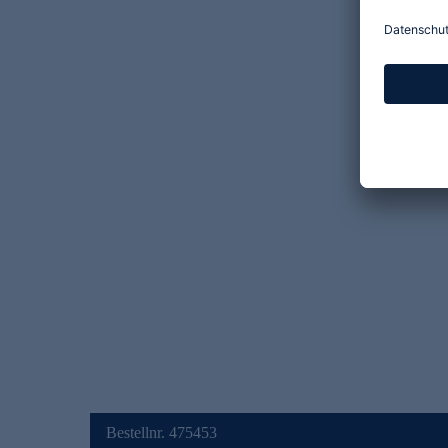
Bestellnr. 475453