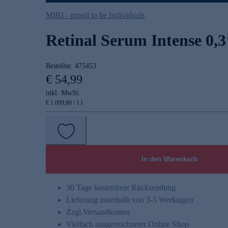
MIRI - proud to be Individuals
Retinal Serum Intense 0,
Bestellnr.
475453
€ 54,99
inkl. MwSt.
€ 1.099,80 / 1 l
In den Warenkorb
30 Tage kostenfreie Rücksendung
Lieferung innerhalb von 3-5 Werktagen
Zzgl.
Versandkosten
Vielfach ausgezeichneter Online Shop