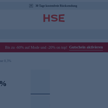
30 Tage kostenfreie Rücksendung
Gutschein aktivieren
Bis zu -60% auf Mode und -20% on top!
nse 0,3%
3%