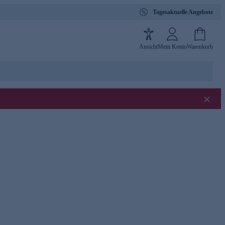
Tagesaktuelle Angebote
Ansicht
Mein Konto
Warenkorb