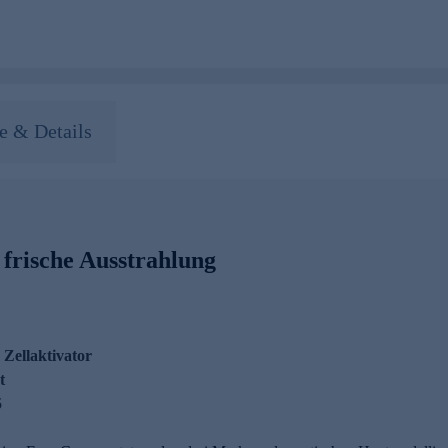
 & Details
 frische Ausstrahlung
 Zellaktivator
t
5