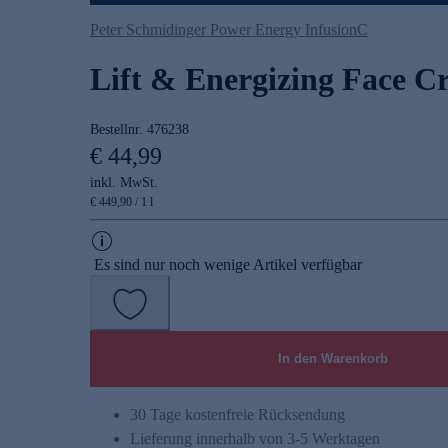
Peter Schmidinger Power Energy InfusionC
Lift & Energizing Face C
Bestellnr.
476238
€ 44,99
inkl. MwSt.
€ 449,90 / 1 l
Es sind nur noch wenige Artikel verfügbar
In den Warenkorb
30 Tage kostenfreie Rücksendung
Lieferung innerhalb von 3-5 Werktagen