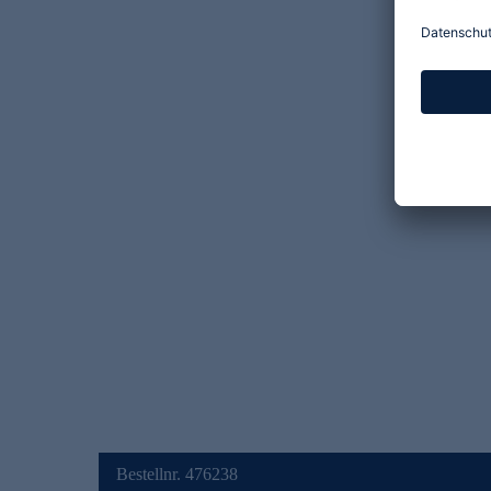
Bestellnr. 476238