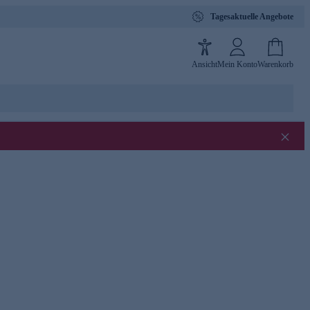
Tagesaktuelle Angebote
Ansicht
Mein Konto
Warenkorb