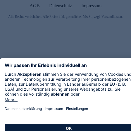
AGB
Datenschutz
Impressum
Alle Rechte vorbehalten. Alle Preise inkl. gesetzlicher MwSt., zzgl. Versandkosten.