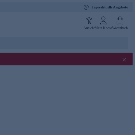
Tagesaktuelle Angebote
Ansicht
Mein Konto
Warenkorb