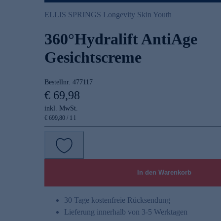
ELLIS SPRINGS Longevity Skin Youth
360°Hydralift AntiAge
Gesichtscreme
Bestellnr.
477117
€ 69,98
inkl. MwSt.
€ 699,80 / 1 l
In den Warenkorb
30 Tage kostenfreie Rücksendung
Lieferung innerhalb von 3-5 Werktagen