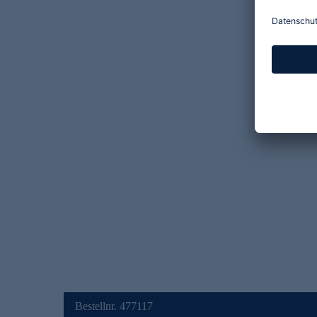
Bestellnr. 477117