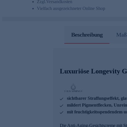
Zzgl.
Versandkosten
Vielfach ausgezeichneter Online Shop
Beschreibung
Maße
Luxuriöse Longevity Ge
sichtbarer Straffungseffekt, gl
mildert Pigmentflecken, Unrei
mit feuchtigkeitsspendendem 
Die Anti-Aging-Gesichtscreme mit Str