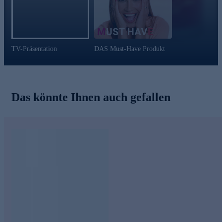
TV-Präsentation
DAS Must-Have Produkt
Das könnte Ihnen auch gefallen