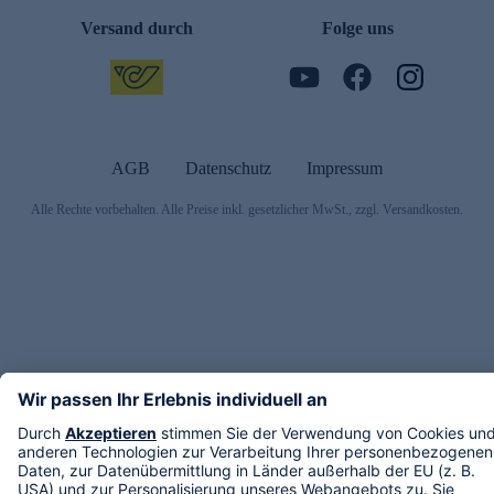
Versand durch
Folge uns
AGB
Datenschutz
Impressum
Alle Rechte vorbehalten. Alle Preise inkl. gesetzlicher MwSt., zzgl. Versandkosten.