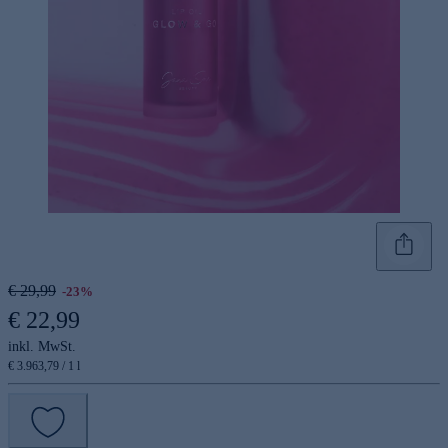
€ 29,99
-23%
€ 22,99
inkl. MwSt.
€ 3.963,79 / 1 l