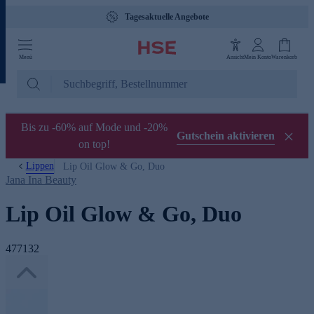
Tagesaktuelle Angebote
Menü
Ansicht
Mein Konto
Warenkorb
Bis zu -60% auf Mode und -20%
Gutschein aktivieren
on top!
Lippen
Lip Oil Glow & Go, Duo
Jana Ina Beauty
Lip Oil Glow & Go, Duo
477132